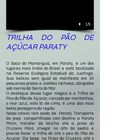
1/5
TRILHA DO PÃO DE
AÇÚCAR PARATY
O Saco do Mamanguá, em Paraty, é um dos
lugares mais lindos do Brasil e está localizado
na Reserva Ecológica Estadual da Juatinga.
Sua beleza sem igual se manifesta em 33
pequenas praias e costões rochosos, abrigados
sob morros da Serra do Mar..
O destaque desse lugar mágico é a Trilha do
Pico do Pão de Açúcar, cercado por montanhas,
o mar azul, visto lá de cima, é uma das mais
belas paisagens da região.
Nosso roteiro tem saída de Paraty. Transporte
de jeep compartilhada com destino a Paraty
Mirim, transfer de lancha ate a praia do
Cruzeiro Para .chegar no alto da pedra é
preciso fazer a trilha do até o pico do Pão de
Açucar. Da base, na Praia do Cruzeiro, até o