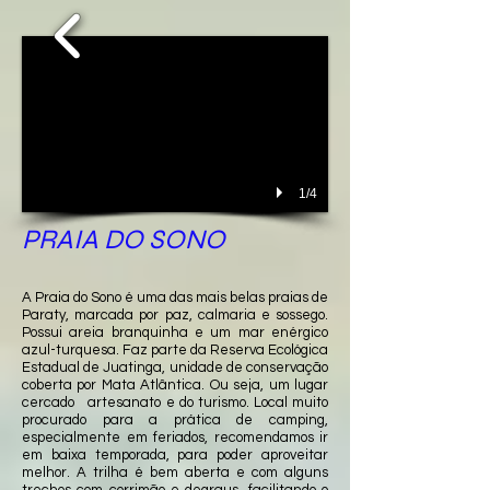
1/4
PRAIA DO SONO
A Praia do Sono é uma das mais belas praias de
Paraty, marcada por paz, calmaria e sossego.
Possui areia branquinha e um mar enérgico
azul-turquesa. Faz parte da Reserva Ecológica
Estadual de Juatinga, unidade de conservação
coberta por Mata Atlântica. Ou seja, um lugar
cercado artesanato e do turismo. Local muito
procurado para a prática de camping,
especialmente em feriados, recomendamos ir
em baixa temporada, para poder aproveitar
melhor. A trilha é bem aberta e com alguns
trechos com corrimão e degraus, facilitando o