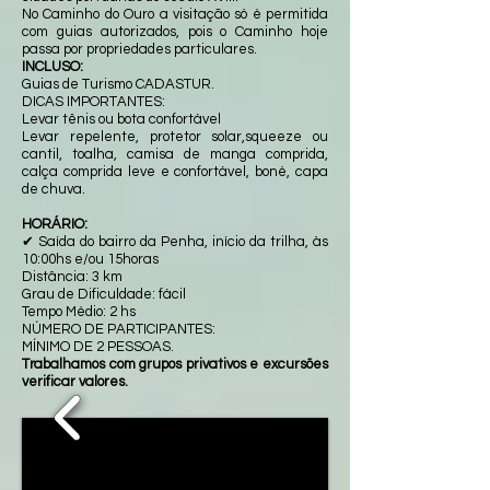
No Caminho do Ouro a visitação só é permitida
com guias autorizados, pois o Caminho hoje
passa por propriedades particulares.
INCLUSO:
Guias de Turismo CADASTUR.
DICAS IMPORTANTES:
Levar tênis ou bota confortável
Levar repelente, protetor solar,squeeze ou
cantil, toalha, camisa de manga comprida,
calça comprida leve e confortável, boné, capa
de chuva.
HORÁRIO:
✔ Saída do bairro da Penha, início da trilha, às
10:00hs e/ou 15horas
Distância: 3 km
Grau de Dificuldade: fácil
Tempo Médio: 2 hs
NÚMERO DE PARTICIPANTES:
MÍNIMO DE 2 PESSOAS.
Trabalhamos com grupos privativos e excursões
verificar valores.