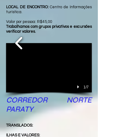
LOCAL DE ENCONTRO:
Centro de Informações
turística.
Valor por pessoa: R$45,00
Trabalhamos com grupos privativos e excursões
verificar valores.
1/7
CORREDOR NORTE
PARATY
TRANSLADOS:
ILHAS E VALORES: