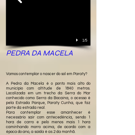
1/5
PEDRA DA MACELA
Vamos contemplar o nascer do sol em Paraty?
A Pedra da Macela é o ponto mais alto do
município com altitude de 1840 metros.
Localizada em um trecho da Serra do Mar
conhecido como Serra da Bocaina, o acesso é
pela Estrada Parque, Paraty Cunha, que faz
parte da estrada real.
Para contemplar esse amanhecer é
necessário sair com antecedência, sendo 1
hora de carro e pelo menos mais 1 hora
caminhando morro acima, de acordo com a
época do ano, a saída é as 2 da manhã.