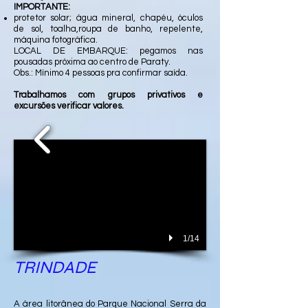
IMPORTANTE:
protetor solar; água mineral, chapéu, óculos
de sol, toalha,roupa de banho, repelente,
máquina fotográfica.
LOCAL DE EMBARQUE: pegamos nas
pousadas próxima ao centro de Paraty.
Obs.: Mínimo 4 pessoas pra confirmar saída.
Trabalhamos com grupos privativos e
excursões verificar valores.
1/14
TRINDADE
A área litorânea do Parque Nacional Serra da