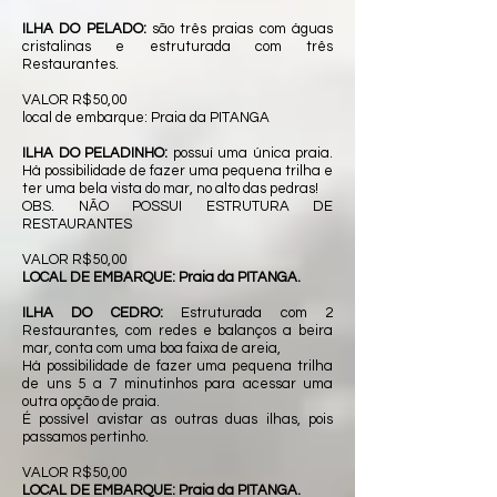
ILHA DO PELADO:
são três praias com águas
cristalinas e estruturada com três
Restaurantes.
VALOR R$50,00
local de embarque: Praia da PITANGA
ILHA DO PELADINHO:
possuí uma única praia.
Há possibilidade de fazer uma pequena trilha e
ter uma bela vista do mar, no alto das pedras!
OBS. NÃO POSSUI ESTRUTURA DE
RESTAURANTES
VALOR R$50,00
LOCAL DE EMBARQUE: Praia da PITANGA.
ILHA DO CEDRO:
Estruturada com 2
Restaurantes, com redes e balanços a beira
mar, conta com uma boa faixa de areia,
Há possibilidade de fazer uma pequena trilha
de uns 5 a 7 minutinhos para acessar uma
outra opção de praia.
É possível avistar as outras duas ilhas, pois
passamos pertinho.
VALOR R$50,00
LOCAL DE EMBARQUE: Praia da PITANGA.