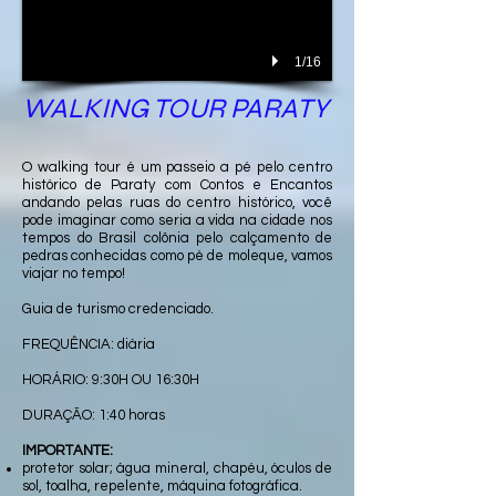
1/16
WALKING TOUR PARATY
O walking tour é um passeio a pé pelo centro
histórico de Paraty com Contos e Encantos
andando pelas ruas do centro histórico, você
pode imaginar como seria a vida na cidade nos
tempos do Brasil colônia pelo calçamento de
pedras conhecidas como pé de moleque, vamos
viajar no tempo!
Guia de turismo credenciado.
FREQUÊNCIA: diária
HORÁRIO: 9:30H OU 16:30H
DURAÇÃO: 1:40 horas
IMPORTANTE:
protetor solar; água mineral, chapéu, óculos de
sol, toalha, repelente, máquina fotográfica.