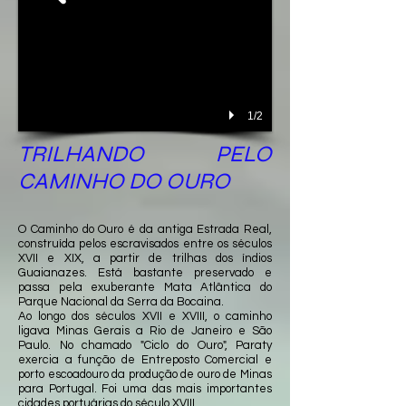
1/2
TRILHANDO PELO
CAMINHO DO OURO
O Caminho do Ouro é da antiga Estrada Real,
construída pelos escravisados entre os séculos
XVII e XIX, a partir de trilhas dos índios
Guaianazes. Está bastante preservado e
passa pela exuberante Mata Atlântica do
Parque Nacional da Serra da Bocaina.
Ao longo dos séculos XVII e XVIII, o caminho
ligava Minas Gerais a Rio de Janeiro e São
Paulo. No chamado "Ciclo do Ouro", Paraty
exercia a função de Entreposto Comercial e
porto escoadouro da produção de ouro de Minas
para Portugal. Foi uma das mais importantes
cidades portuárias do século XVIII.